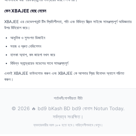
কেন XBAJEE বেছে নেবেন
XBAJEE এর ডেভেলপমেন্ট টিম স্থিতিশীলতা, গতি এবং বিভিন্ন স্ক্রিন সাইজে সামঞ্জস্যপূর্ণ অভিজ্ঞতার
উপর বিনিয়োগ করে।
আধুনিক ও সুসংগত ডিজাইন
সহজ ও দ্রুত নেভিগেশন
হালকা অ্যাপ, কম জায়গা দখল করে
বিভিন্ন অ্যান্ড্রয়েড মডেলের সাথে সামঞ্জস্যপূর্ণ
এখনই XBAJEE ডাউনলোড করুন এবং XBAJEE কে আপনার প্রিয় বিনোদন অ্যাপে পরিণত
করুন।
শর্তাবলী
গোপনীয়তা নীতি
© 2026 🔥 bd9 bKash BD bd9 বোনাস Notun Today.
সর্বস্বত্ব সংরক্ষিত।
ব্যবহারকারীর বয়স ১৮+ হতে হবে। দায়িত্বশীলভাবে খেলুন।