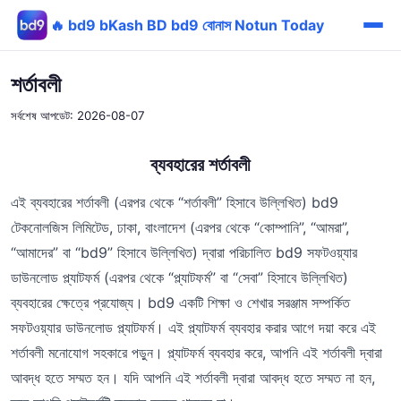
🔥 bd9 bKash BD bd9 বোনাস Notun Today
শর্তাবলী
সর্বশেষ আপডেট: 2026-08-07
ব্যবহারের শর্তাবলী
এই ব্যবহারের শর্তাবলী (এরপর থেকে “শর্তাবলী” হিসাবে উল্লিখিত) bd9
টেকনোলজিস লিমিটেড, ঢাকা, বাংলাদেশ (এরপর থেকে “কোম্পানি”, “আমরা”,
“আমাদের” বা “bd9” হিসাবে উল্লিখিত) দ্বারা পরিচালিত bd9 সফটওয়্যার
ডাউনলোড প্ল্যাটফর্ম (এরপর থেকে “প্ল্যাটফর্ম” বা “সেবা” হিসাবে উল্লিখিত)
ব্যবহারের ক্ষেত্রে প্রযোজ্য। bd9 একটি শিক্ষা ও শেখার সরঞ্জাম সম্পর্কিত
সফটওয়্যার ডাউনলোড প্ল্যাটফর্ম। এই প্ল্যাটফর্ম ব্যবহার করার আগে দয়া করে এই
শর্তাবলী মনোযোগ সহকারে পড়ুন। প্ল্যাটফর্ম ব্যবহার করে, আপনি এই শর্তাবলী দ্বারা
আবদ্ধ হতে সম্মত হন। যদি আপনি এই শর্তাবলী দ্বারা আবদ্ধ হতে সম্মত না হন,