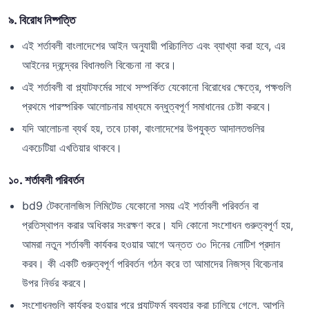
৯. বিরোধ নিষ্পত্তি
এই শর্তাবলী বাংলাদেশের আইন অনুযায়ী পরিচালিত এবং ব্যাখ্যা করা হবে, এর
আইনের দ্বন্দ্বের বিধানগুলি বিবেচনা না করে।
এই শর্তাবলী বা প্ল্যাটফর্মের সাথে সম্পর্কিত যেকোনো বিরোধের ক্ষেত্রে, পক্ষগুলি
প্রথমে পারস্পরিক আলোচনার মাধ্যমে বন্ধুত্বপূর্ণ সমাধানের চেষ্টা করবে।
যদি আলোচনা ব্যর্থ হয়, তবে ঢাকা, বাংলাদেশের উপযুক্ত আদালতগুলির
একচেটিয়া এখতিয়ার থাকবে।
১০. শর্তাবলী পরিবর্তন
bd9 টেকনোলজিস লিমিটেড যেকোনো সময় এই শর্তাবলী পরিবর্তন বা
প্রতিস্থাপন করার অধিকার সংরক্ষণ করে। যদি কোনো সংশোধন গুরুত্বপূর্ণ হয়,
আমরা নতুন শর্তাবলী কার্যকর হওয়ার আগে অন্তত ৩০ দিনের নোটিশ প্রদান
করব। কী একটি গুরুত্বপূর্ণ পরিবর্তন গঠন করে তা আমাদের নিজস্ব বিবেচনার
উপর নির্ভর করবে।
সংশোধনগুলি কার্যকর হওয়ার পরে প্ল্যাটফর্ম ব্যবহার করা চালিয়ে গেলে, আপনি