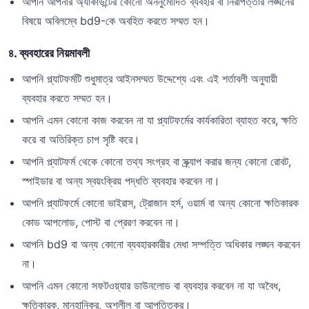
আপনি আপনার অ্যাকাউন্টের কোনো অননুমোদিত ব্যবহার বা নিরাপত্তার লঙ্ঘনের
বিষয়ে অবিলম্বে bd9-কে অবহিত করতে সম্মত হন।
৪. ব্যবহারের নিয়মাবলী
আপনি প্ল্যাটফর্মটি শুধুমাত্র আইনসম্মত উদ্দেশ্যে এবং এই শর্তাবলী অনুযায়ী
ব্যবহার করতে সম্মত হন।
আপনি এমন কোনো কাজ করবেন না যা প্ল্যাটফর্মের কার্যকারিতা ব্যাহত করে, ক্ষতি
করে বা অতিরিক্ত চাপ সৃষ্টি করে।
আপনি প্ল্যাটফর্ম থেকে কোনো তথ্য সংগ্রহ বা স্ক্র্যাপ করার জন্য কোনো রোবট,
স্পাইডার বা অন্য স্বয়ংক্রিয় পদ্ধতি ব্যবহার করবেন না।
আপনি প্ল্যাটফর্মে কোনো ভাইরাস, ট্রোজান হর্স, ওয়ার্ম বা অন্য কোনো ক্ষতিকারক
কোড আপলোড, পোস্ট বা প্রেরণ করবেন না।
আপনি bd9 বা অন্য কোনো ব্যবহারকারীর মেধা সম্পত্তি অধিকার লঙ্ঘন করবেন
না।
আপনি এমন কোনো সফটওয়্যার ডাউনলোড বা ব্যবহার করবেন না যা অবৈধ,
ক্ষতিকারক, মানহানিকর, অশ্লীল বা আপত্তিকর।