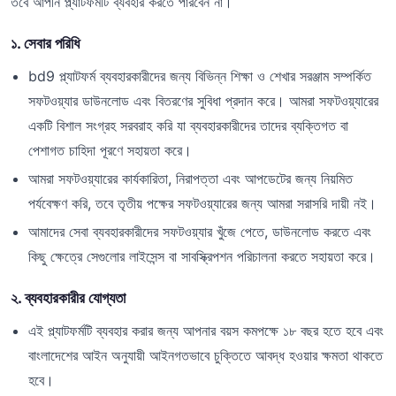
তবে আপনি প্ল্যাটফর্মটি ব্যবহার করতে পারবেন না।
১. সেবার পরিধি
bd9 প্ল্যাটফর্ম ব্যবহারকারীদের জন্য বিভিন্ন শিক্ষা ও শেখার সরঞ্জাম সম্পর্কিত
সফটওয়্যার ডাউনলোড এবং বিতরণের সুবিধা প্রদান করে। আমরা সফটওয়্যারের
একটি বিশাল সংগ্রহ সরবরাহ করি যা ব্যবহারকারীদের তাদের ব্যক্তিগত বা
পেশাগত চাহিদা পূরণে সহায়তা করে।
আমরা সফটওয়্যারের কার্যকারিতা, নিরাপত্তা এবং আপডেটের জন্য নিয়মিত
পর্যবেক্ষণ করি, তবে তৃতীয় পক্ষের সফটওয়্যারের জন্য আমরা সরাসরি দায়ী নই।
আমাদের সেবা ব্যবহারকারীদের সফটওয়্যার খুঁজে পেতে, ডাউনলোড করতে এবং
কিছু ক্ষেত্রে সেগুলোর লাইসেন্স বা সাবস্ক্রিপশন পরিচালনা করতে সহায়তা করে।
২. ব্যবহারকারীর যোগ্যতা
এই প্ল্যাটফর্মটি ব্যবহার করার জন্য আপনার বয়স কমপক্ষে ১৮ বছর হতে হবে এবং
বাংলাদেশের আইন অনুযায়ী আইনগতভাবে চুক্তিতে আবদ্ধ হওয়ার ক্ষমতা থাকতে
হবে।