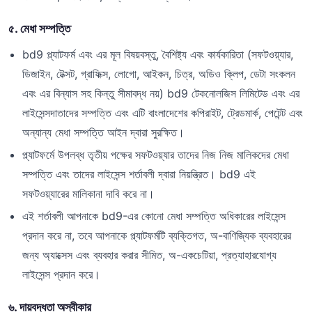
৫. মেধা সম্পত্তি
bd9 প্ল্যাটফর্ম এবং এর মূল বিষয়বস্তু, বৈশিষ্ট্য এবং কার্যকারিতা (সফটওয়্যার,
ডিজাইন, টেক্সট, গ্রাফিক্স, লোগো, আইকন, চিত্র, অডিও ক্লিপ, ডেটা সংকলন
এবং এর বিন্যাস সহ কিন্তু সীমাবদ্ধ নয়) bd9 টেকনোলজিস লিমিটেড এবং এর
লাইসেন্সদাতাদের সম্পত্তি এবং এটি বাংলাদেশের কপিরাইট, ট্রেডমার্ক, পেটেন্ট এবং
অন্যান্য মেধা সম্পত্তি আইন দ্বারা সুরক্ষিত।
প্ল্যাটফর্মে উপলব্ধ তৃতীয় পক্ষের সফটওয়্যার তাদের নিজ নিজ মালিকদের মেধা
সম্পত্তি এবং তাদের লাইসেন্স শর্তাবলী দ্বারা নিয়ন্ত্রিত। bd9 এই
সফটওয়্যারের মালিকানা দাবি করে না।
এই শর্তাবলী আপনাকে bd9-এর কোনো মেধা সম্পত্তি অধিকারের লাইসেন্স
প্রদান করে না, তবে আপনাকে প্ল্যাটফর্মটি ব্যক্তিগত, অ-বাণিজ্যিক ব্যবহারের
জন্য অ্যাক্সেস এবং ব্যবহার করার সীমিত, অ-একচেটিয়া, প্রত্যাহারযোগ্য
লাইসেন্স প্রদান করে।
৬. দায়বদ্ধতা অস্বীকার