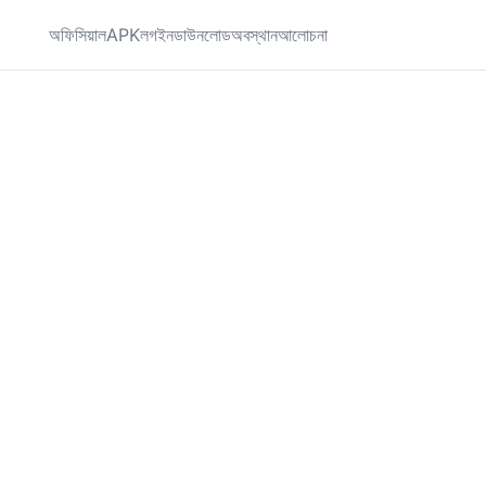
অফিসিয়াল
APK
লগইন
ডাউনলোড
অবস্থান
আলোচনা