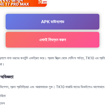
APK ডাউনলোড
এখনই নিবন্ধন করুন
ে নানা ধরনের কনটেন্ট একত্রিত করে। প্রথম স্ক্রিন থেকে সেটিংস পর্যন্ত, TK10 এর প্রতি
করা।
অভিজ্ঞতা
েভিগেশন, দ্রুত প্রতিক্রিয়া এবং আরামদায়ক লুক। TK10 মাঝারি মানের ডিভাইসেও ভালোভাব
ারিতা
রফেস