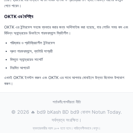
পেতে পারেন।
OKTK এর বৈশিষ্ট্য
OKTK এর ইন্টারফেস সহজে ব্যবহার করার জন্য অপ্টিমাইজ করা হয়েছে, যার লোডিং সময় কম এবং
বিভিন্ন অ্যান্ড্রয়েড ডিভাইসে পারফরম্যান্স স্থিতিশীল।
পরিষ্কার ও প্রতিক্রিয়াশীল ইন্টারফেস
দ্রুত পারফরম্যান্স, ব্যাটারি সাশ্রয়ী
বিস্তৃত অ্যান্ড্রয়েড সাপোর্ট
নিয়মিত আপডেট
এখনই OKTK ইনস্টল করুন এবং OKTK এর সাথে আপনার মোবাইলে উন্নত বিনোদন উপভোগ
করুন।
শর্তাবলী
গোপনীয়তা নীতি
© 2026 🔥 bd9 bKash BD bd9 বোনাস Notun Today.
সর্বস্বত্ব সংরক্ষিত।
ব্যবহারকারীর বয়স ১৮+ হতে হবে। দায়িত্বশীলভাবে খেলুন।