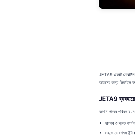
JETA9 একটি মোবাইল অ্য
আরামের জন্য ডিজাইন 
JETA9 ব্যবহারের
আপনি পাবেন পরিষ্কার ন
হালকা ও দ্রুত কার্যক
সহজে বোধগম্য ইন্টা