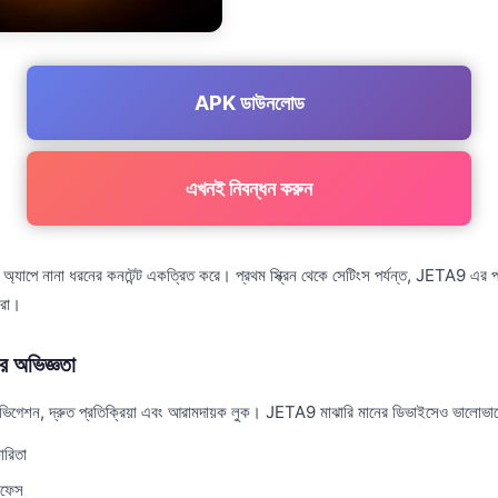
APK ডাউনলোড
এখনই নিবন্ধন করুন
াপে নানা ধরনের কনটেন্ট একত্রিত করে। প্রথম স্ক্রিন থেকে সেটিংস পর্যন্ত, JETA9 এর প্
করা।
 অভিজ্ঞতা
েভিগেশন, দ্রুত প্রতিক্রিয়া এবং আরামদায়ক লুক। JETA9 মাঝারি মানের ডিভাইসেও ভালোভা
ারিতা
রফেস