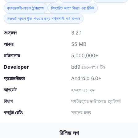
ব্যবহারকারী-বান্ধব ইন্টারফেস
বিস্তারিত অ্যাপ বিবরণ এবং রিভিউ
সহজেই অ্যাপ খুঁজে পাওয়ার জন্য শক্তিশালী সার্চ অপশন
সংস্করণ
3.2.1
আকার
55 MB
ডাউনলোড
5,000,000+
Developer
bd9 ডেভেলপার টিম
প্রয়োজনীয়তা
Android 6.0+
আপডেট
২০২৩-১১-২৯
বিভাগ
সফটওয়্যার ডাউনলোড প্ল্যাটফর্ম
কনটেন্ট রেটিং
সকলের জন্য
রিলিজ লগ