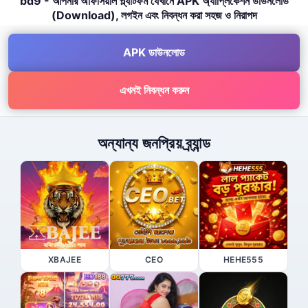
bd9 - আপনার অফিসিয়াল প্ল্যাটফর্ম যেখানে APK অ্যাপ্লিকেশন ডাউনলোড
(Download), লগইন এবং নিবন্ধন করা সহজ ও নিরাপদ
APK ডাউনলোড
এখনই নিবন্ধন করুন
অন্যান্য জনপ্রিয় ব্র্যান্ড
XBAJEE
CEO
HEHE555