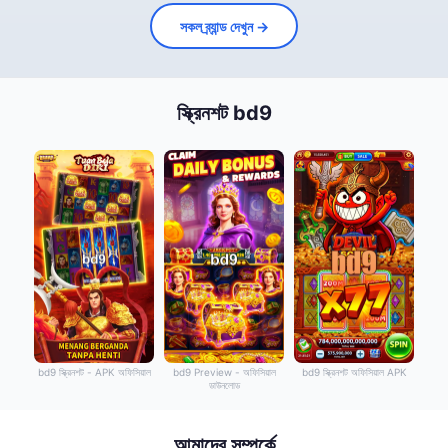
সকল ব্র্যান্ড দেখুন →
স্ক্রিনশট bd9
bd9 স্ক্রিনশট - APK অফিসিয়াল
bd9 Preview - অফিসিয়াল
bd9 স্ক্রিনশট অফিসিয়াল APK
ডাউনলোড
আমাদের সম্পর্কে