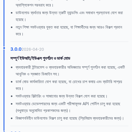
অ্যাপ্লিকেশন সরবরাহ করে।
ডাউনলোড ব্যর্থতার জন্য উন্নত ত্রুটি হ্যান্ডলিং এবং সমাধান প্রস্তাবনা যোগ করা
হয়েছে।
নতুন শিক্ষা সফটওয়্যার যুক্ত করা হয়েছে, যা শিক্ষার্থীদের জন্য আরও বিকল্প প্রদান
করে।
3.0.0
2026-04-20
সম্পূর্ণ ইউআই/ইউএক্স পুনর্গঠন ও ডার্ক মোড
ব্যবহারকারী ইন্টারফেস ও ব্যবহারকারীর অভিজ্ঞতার সম্পূর্ণ পুনর্গঠন করা হয়েছে, একটি
আধুনিক ও স্বজ্ঞাত ডিজাইন সহ।
ডার্ক মোড কার্যকারিতা যোগ করা হয়েছে, যা চোখের চাপ কমায় এবং ব্যাটারি সাশ্রয়
করে।
সফটওয়্যার ফিল্টারিং ও সাজানোর জন্য উন্নত বিকল্প যোগ করা হয়েছে।
সফটওয়্যার ডেভেলপারদের জন্য একটি পরীক্ষামূলক API পোর্টাল চালু করা হয়েছে
(শুধুমাত্র অনুমোদিত প্রকাশকদের জন্য)।
বিজ্ঞাপনবিহীন ডাউনলোড বিকল্প চালু করা হয়েছে (প্রিমিয়াম ব্যবহারকারীদের জন্য)।