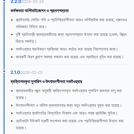
2.2.0
2026-03-25
কর্মক্ষমতা অপ্টিমাইজেশন ও প্রবেশগম্যতা
প্ল্যাটফর্মের লোডিং গতি ও প্রতিক্রিয়াশীলতা আরও অপ্টিমাইজ করা হয়েছে, দ্রুততর
অভিজ্ঞতা নিশ্চিত করে।
দৃষ্টি প্রতিবন্ধী ব্যবহারকারীদের জন্য প্রবেশগম্যতা উন্নত করা হয়েছে (যেমন, স্ক্রিন
রিডার সমর্থন)।
সফটওয়্যার যাচাইকরণ প্রক্রিয়া আরও কঠোর করা হয়েছে নিরাপত্তার জন্য।
কয়েকটি বিরল ক্র্যাশ সমস্যা সমাধান করা হয়েছে এবং স্থায়িত্ব বৃদ্ধি করা হয়েছে।
2.1.0
2026-03-05
ব্যক্তিগতকৃত সুপারিশ ও উৎপাদনশীলতা সফটওয়্যার
ব্যবহারকারীর পছন্দ অনুযায়ী ব্যক্তিগতকৃত সফটওয়্যার সুপারিশ ব্যবস্থা চালু করা
হয়েছে।
উৎপাদনশীলতা ও অফিস ব্যবস্থাপনার জন্য নতুন সফটওয়্যার যুক্ত করা হয়েছে।
সফটওয়্যার ক্যাটাগরির বিস্তারিত বিন্যাস এবং আরও সহজ ব্রাউজিং সুবিধা।
ছোটখাটো ইউআই ত্রুটি সংশোধন করা হয়েছে এবং প্রতিক্রিয়াশীলতা উন্নত করা
হয়েছে।