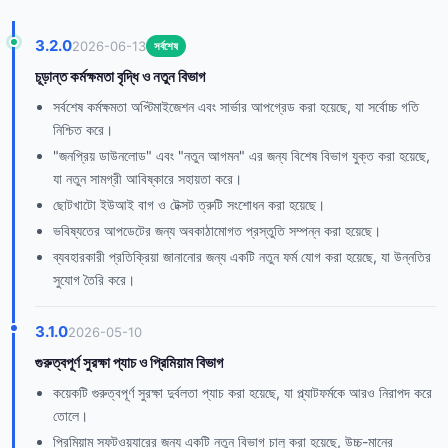
3.2.0
2026-06-13
সর্বশেষ
চূড়ান্ত কর্মক্ষমতা বৃদ্ধি ও নতুন বিভাগ
সর্বশেষ কর্মক্ষমতা অপ্টিমাইজেশন এবং সার্ভার আপগ্রেড করা হয়েছে, যা সর্বোচ্চ গতি
নিশ্চিত করে।
"জনপ্রিয় ডাউনলোড" এবং "নতুন আগমন" এর জন্য বিশেষ বিভাগ যুক্ত করা হয়েছে,
যা নতুন সামগ্রী আবিষ্কারে সহায়তা করে।
ছোটখাটো ইউআই বাগ ও টেক্সট ত্রুটি সংশোধন করা হয়েছে।
ভবিষ্যতের আপডেটের জন্য অবকাঠামোগত প্রস্তুতি সম্পন্ন করা হয়েছে।
ব্যবহারকারী প্রতিক্রিয়া জানানোর জন্য একটি নতুন ফর্ম যোগ করা হয়েছে, যা উন্নতির
সুযোগ তৈরি করে।
3.1.0
2026-05-10
গুরুত্বপূর্ণ সুরক্ষা প্যাচ ও প্রিমিয়াম বিভাগ
কয়েকটি গুরুত্বপূর্ণ সুরক্ষা দুর্বলতা প্যাচ করা হয়েছে, যা প্ল্যাটফর্মকে আরও নিরাপদ করে
তোলে।
প্রিমিয়াম সফটওয়্যারের জন্য একটি নতুন বিভাগ চালু করা হয়েছে, উচ্চ-মানের