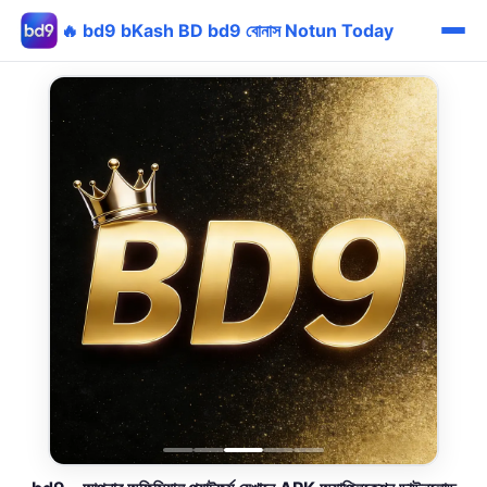
🔥 bd9 bKash BD bd9 বোনাস Notun Today