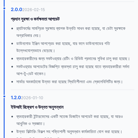
2.0.0
2026-02-15
প্রধান সুরক্ষা ও কর্মক্ষমতা আপডেট
প্ল্যাটফর্মের সামগ্রিক সুরক্ষায় ব্যাপক উন্নতি সাধন করা হয়েছে, যা ডেটা সুরক্ষাকে
অগ্রাধিকার দেয়।
ডাউনলোড ইঞ্জিন আপগ্রেড করা হয়েছে, যার ফলে ডাউনলোডের গতি
উল্লেখযোগ্যভাবে বেড়েছে।
ব্যবহারকারীদের জন্য সফটওয়্যার রেটিং ও রিভিউ প্রদানের সুবিধা চালু করা হয়েছে।
সফটওয়্যার আপডেটের বিজ্ঞপ্তি ব্যবস্থা চালু করা হয়েছে যাতে ব্যবহারকারীরা সর্বদা
আপ-টু-ডেট থাকেন।
সার্ভার অবকাঠামো উন্নত করা হয়েছে স্থিতিশীলতা এবং স্কেলেবিলিটির জন্য।
1.2.0
2026-01-10
ইউআই রিফ্রেশ ও উন্নত অনুসন্ধান
ব্যবহারকারী ইন্টারফেসের একটি সতেজ ডিজাইন আপডেট করা হয়েছে, যা আরও
আধুনিক ও স্বজ্ঞাত।
উন্নত ফিল্টারিং বিকল্প সহ শক্তিশালী অনুসন্ধান কার্যকারিতা যোগ করা হয়েছে।