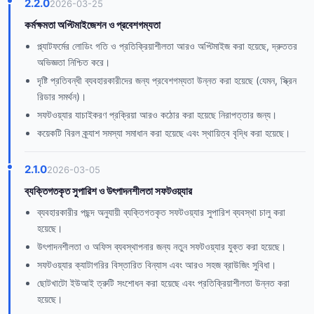
2.2.0
2026-03-25
কর্মক্ষমতা অপ্টিমাইজেশন ও প্রবেশগম্যতা
প্ল্যাটফর্মের লোডিং গতি ও প্রতিক্রিয়াশীলতা আরও অপ্টিমাইজ করা হয়েছে, দ্রুততর
অভিজ্ঞতা নিশ্চিত করে।
দৃষ্টি প্রতিবন্ধী ব্যবহারকারীদের জন্য প্রবেশগম্যতা উন্নত করা হয়েছে (যেমন, স্ক্রিন
রিডার সমর্থন)।
সফটওয়্যার যাচাইকরণ প্রক্রিয়া আরও কঠোর করা হয়েছে নিরাপত্তার জন্য।
কয়েকটি বিরল ক্র্যাশ সমস্যা সমাধান করা হয়েছে এবং স্থায়িত্ব বৃদ্ধি করা হয়েছে।
2.1.0
2026-03-05
ব্যক্তিগতকৃত সুপারিশ ও উৎপাদনশীলতা সফটওয়্যার
ব্যবহারকারীর পছন্দ অনুযায়ী ব্যক্তিগতকৃত সফটওয়্যার সুপারিশ ব্যবস্থা চালু করা
হয়েছে।
উৎপাদনশীলতা ও অফিস ব্যবস্থাপনার জন্য নতুন সফটওয়্যার যুক্ত করা হয়েছে।
সফটওয়্যার ক্যাটাগরির বিস্তারিত বিন্যাস এবং আরও সহজ ব্রাউজিং সুবিধা।
ছোটখাটো ইউআই ত্রুটি সংশোধন করা হয়েছে এবং প্রতিক্রিয়াশীলতা উন্নত করা
হয়েছে।