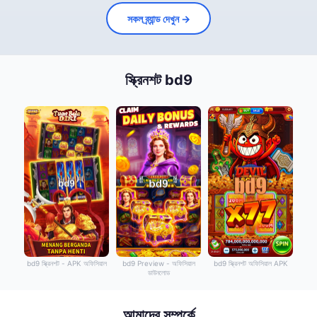
সকল ব্র্যান্ড দেখুন →
স্ক্রিনশট bd9
bd9 স্ক্রিনশট - APK অফিসিয়াল
bd9 Preview - অফিসিয়াল
bd9 স্ক্রিনশট অফিসিয়াল APK
ডাউনলোড
আমাদের সম্পর্কে