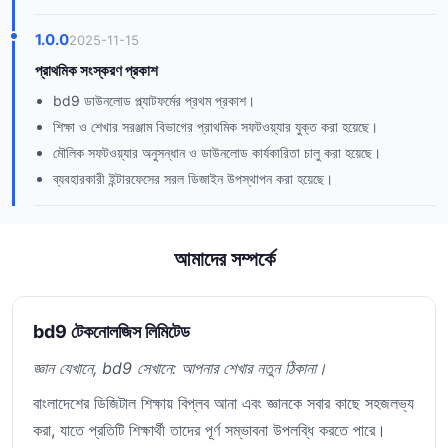
1.0.0
2025-11-15
প্রাথমিক সংস্করণ প্রকাশ
bd9 ডাউনলোড প্ল্যাটফর্মের প্রথম প্রকাশ।
শিক্ষা ও শেখার সরঞ্জাম বিভাগের প্রাথমিক সফটওয়্যার যুক্ত করা হয়েছে।
মৌলিক সফটওয়্যার অনুসন্ধান ও ডাউনলোড কার্যকারিতা চালু করা হয়েছে।
ব্যবহারকারী ইন্টারফেসের সরল ডিজাইন উপস্থাপন করা হয়েছে।
আমাদের সম্পর্কে
bd9 টেকনোলজিস লিমিটেড
জ্ঞান যেখানে, bd9 সেখানে: আপনার শেখার নতুন ঠিকানা।
বাংলাদেশের ডিজিটাল শিক্ষায় বিপ্লব আনা এবং জ্ঞানকে সবার কাছে সহজলভ্য
করা, যাতে প্রতিটি শিক্ষার্থী তাদের পূর্ণ সম্ভাবনা উপলব্ধি করতে পারে।