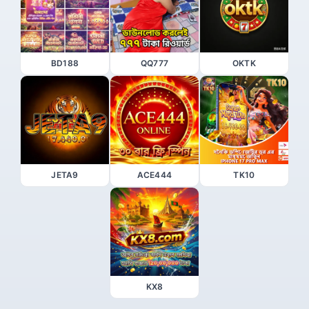
BD188
QQ777
OKTK
JETA9
ACE444
TK10
KX8