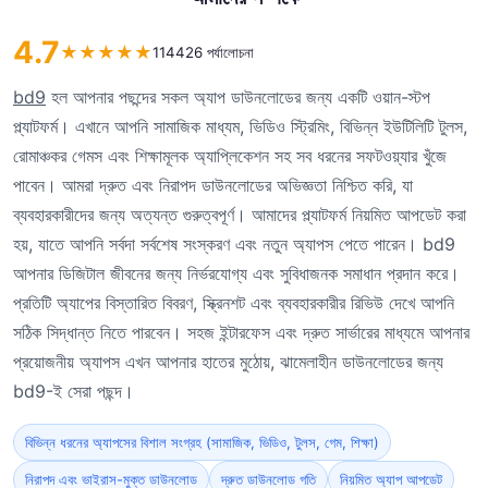
4.7
★
★
★
★
★
114426 পর্যালোচনা
bd9
হল আপনার পছন্দের সকল অ্যাপ ডাউনলোডের জন্য একটি ওয়ান-স্টপ
প্ল্যাটফর্ম। এখানে আপনি সামাজিক মাধ্যম, ভিডিও স্ট্রিমিং, বিভিন্ন ইউটিলিটি টুলস,
রোমাঞ্চকর গেমস এবং শিক্ষামূলক অ্যাপ্লিকেশন সহ সব ধরনের সফটওয়্যার খুঁজে
পাবেন। আমরা দ্রুত এবং নিরাপদ ডাউনলোডের অভিজ্ঞতা নিশ্চিত করি, যা
ব্যবহারকারীদের জন্য অত্যন্ত গুরুত্বপূর্ণ। আমাদের প্ল্যাটফর্ম নিয়মিত আপডেট করা
হয়, যাতে আপনি সর্বদা সর্বশেষ সংস্করণ এবং নতুন অ্যাপস পেতে পারেন। bd9
আপনার ডিজিটাল জীবনের জন্য নির্ভরযোগ্য এবং সুবিধাজনক সমাধান প্রদান করে।
প্রতিটি অ্যাপের বিস্তারিত বিবরণ, স্ক্রিনশট এবং ব্যবহারকারীর রিভিউ দেখে আপনি
সঠিক সিদ্ধান্ত নিতে পারবেন। সহজ ইন্টারফেস এবং দ্রুত সার্ভারের মাধ্যমে আপনার
প্রয়োজনীয় অ্যাপস এখন আপনার হাতের মুঠোয়, ঝামেলাহীন ডাউনলোডের জন্য
bd9-ই সেরা পছন্দ।
বিভিন্ন ধরনের অ্যাপসের বিশাল সংগ্রহ (সামাজিক, ভিডিও, টুলস, গেম, শিক্ষা)
নিরাপদ এবং ভাইরাস-মুক্ত ডাউনলোড
দ্রুত ডাউনলোড গতি
নিয়মিত অ্যাপ আপডেট