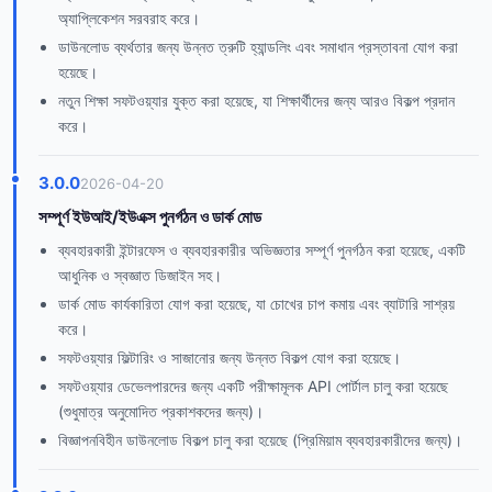
অ্যাপ্লিকেশন সরবরাহ করে।
ডাউনলোড ব্যর্থতার জন্য উন্নত ত্রুটি হ্যান্ডলিং এবং সমাধান প্রস্তাবনা যোগ করা
হয়েছে।
নতুন শিক্ষা সফটওয়্যার যুক্ত করা হয়েছে, যা শিক্ষার্থীদের জন্য আরও বিকল্প প্রদান
করে।
3.0.0
2026-04-20
সম্পূর্ণ ইউআই/ইউএক্স পুনর্গঠন ও ডার্ক মোড
ব্যবহারকারী ইন্টারফেস ও ব্যবহারকারীর অভিজ্ঞতার সম্পূর্ণ পুনর্গঠন করা হয়েছে, একটি
আধুনিক ও স্বজ্ঞাত ডিজাইন সহ।
ডার্ক মোড কার্যকারিতা যোগ করা হয়েছে, যা চোখের চাপ কমায় এবং ব্যাটারি সাশ্রয়
করে।
সফটওয়্যার ফিল্টারিং ও সাজানোর জন্য উন্নত বিকল্প যোগ করা হয়েছে।
সফটওয়্যার ডেভেলপারদের জন্য একটি পরীক্ষামূলক API পোর্টাল চালু করা হয়েছে
(শুধুমাত্র অনুমোদিত প্রকাশকদের জন্য)।
বিজ্ঞাপনবিহীন ডাউনলোড বিকল্প চালু করা হয়েছে (প্রিমিয়াম ব্যবহারকারীদের জন্য)।