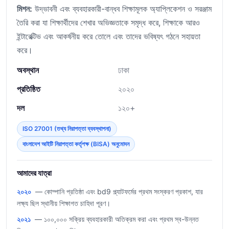
মিশন:
উদ্ভাবনী এবং ব্যবহারকারী-বান্ধব শিক্ষামূলক অ্যাপ্লিকেশন ও সরঞ্জাম
তৈরি করা যা শিক্ষার্থীদের শেখার অভিজ্ঞতাকে সমৃদ্ধ করে, শিক্ষাকে আরও
ইন্টারেক্টিভ এবং আকর্ষনীয় করে তোলে এবং তাদের ভবিষ্যৎ গঠনে সহায়তা
করে।
অবস্থান
ঢাকা
প্রতিষ্ঠিত
২০২০
দল
১২০+
ISO 27001 (তথ্য নিরাপত্তা ব্যবস্থাপনা)
বাংলাদেশ আইটি নিরাপত্তা কর্তৃপক্ষ (BISA) অনুমোদন
আমাদের যাত্রা
২০২০
— কোম্পানি প্রতিষ্ঠা এবং bd9 প্ল্যাটফর্মের প্রথম সংস্করণ প্রকাশ, যার
লক্ষ্য ছিল স্থানীয় শিক্ষাগত চাহিদা পূরণ।
২০২১
— ১০০,০০০ সক্রিয় ব্যবহারকারী অতিক্রম করা এবং প্রথম স্ব-উন্নত