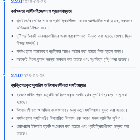
2.2.0
2026-03-25
কর্মক্ষমতা অপ্টিমাইজেশন ও প্রবেশগম্যতা
প্ল্যাটফর্মের লোডিং গতি ও প্রতিক্রিয়াশীলতা আরও অপ্টিমাইজ করা হয়েছে, দ্রুততর
অভিজ্ঞতা নিশ্চিত করে।
দৃষ্টি প্রতিবন্ধী ব্যবহারকারীদের জন্য প্রবেশগম্যতা উন্নত করা হয়েছে (যেমন, স্ক্রিন
রিডার সমর্থন)।
সফটওয়্যার যাচাইকরণ প্রক্রিয়া আরও কঠোর করা হয়েছে নিরাপত্তার জন্য।
কয়েকটি বিরল ক্র্যাশ সমস্যা সমাধান করা হয়েছে এবং স্থায়িত্ব বৃদ্ধি করা হয়েছে।
2.1.0
2026-03-05
ব্যক্তিগতকৃত সুপারিশ ও উৎপাদনশীলতা সফটওয়্যার
ব্যবহারকারীর পছন্দ অনুযায়ী ব্যক্তিগতকৃত সফটওয়্যার সুপারিশ ব্যবস্থা চালু করা
হয়েছে।
উৎপাদনশীলতা ও অফিস ব্যবস্থাপনার জন্য নতুন সফটওয়্যার যুক্ত করা হয়েছে।
সফটওয়্যার ক্যাটাগরির বিস্তারিত বিন্যাস এবং আরও সহজ ব্রাউজিং সুবিধা।
ছোটখাটো ইউআই ত্রুটি সংশোধন করা হয়েছে এবং প্রতিক্রিয়াশীলতা উন্নত করা
হয়েছে।