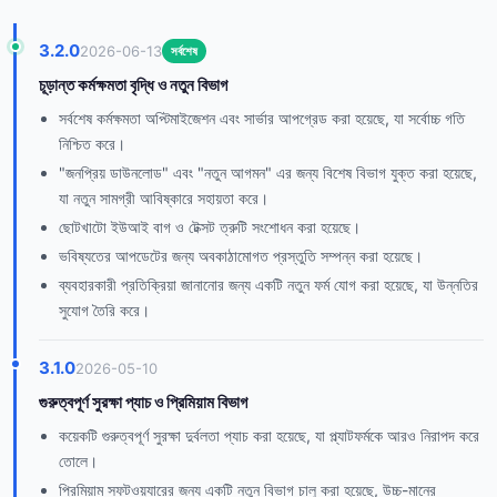
3.2.0
2026-06-13
সর্বশেষ
চূড়ান্ত কর্মক্ষমতা বৃদ্ধি ও নতুন বিভাগ
সর্বশেষ কর্মক্ষমতা অপ্টিমাইজেশন এবং সার্ভার আপগ্রেড করা হয়েছে, যা সর্বোচ্চ গতি
নিশ্চিত করে।
"জনপ্রিয় ডাউনলোড" এবং "নতুন আগমন" এর জন্য বিশেষ বিভাগ যুক্ত করা হয়েছে,
যা নতুন সামগ্রী আবিষ্কারে সহায়তা করে।
ছোটখাটো ইউআই বাগ ও টেক্সট ত্রুটি সংশোধন করা হয়েছে।
ভবিষ্যতের আপডেটের জন্য অবকাঠামোগত প্রস্তুতি সম্পন্ন করা হয়েছে।
ব্যবহারকারী প্রতিক্রিয়া জানানোর জন্য একটি নতুন ফর্ম যোগ করা হয়েছে, যা উন্নতির
সুযোগ তৈরি করে।
3.1.0
2026-05-10
গুরুত্বপূর্ণ সুরক্ষা প্যাচ ও প্রিমিয়াম বিভাগ
কয়েকটি গুরুত্বপূর্ণ সুরক্ষা দুর্বলতা প্যাচ করা হয়েছে, যা প্ল্যাটফর্মকে আরও নিরাপদ করে
তোলে।
প্রিমিয়াম সফটওয়্যারের জন্য একটি নতুন বিভাগ চালু করা হয়েছে, উচ্চ-মানের