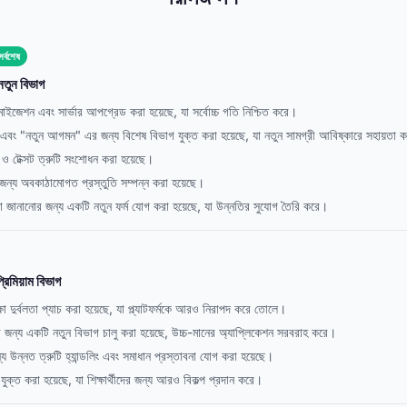
সর্বশেষ
ও নতুন বিভাগ
টিমাইজেশন এবং সার্ভার আপগ্রেড করা হয়েছে, যা সর্বোচ্চ গতি নিশ্চিত করে।
বং "নতুন আগমন" এর জন্য বিশেষ বিভাগ যুক্ত করা হয়েছে, যা নতুন সামগ্রী আবিষ্কারে সহায়তা 
টেক্সট ত্রুটি সংশোধন করা হয়েছে।
ন্য অবকাঠামোগত প্রস্তুতি সম্পন্ন করা হয়েছে।
য়া জানানোর জন্য একটি নতুন ফর্ম যোগ করা হয়েছে, যা উন্নতির সুযোগ তৈরি করে।
 প্রিমিয়াম বিভাগ
ুরক্ষা দুর্বলতা প্যাচ করা হয়েছে, যা প্ল্যাটফর্মকে আরও নিরাপদ করে তোলে।
ের জন্য একটি নতুন বিভাগ চালু করা হয়েছে, উচ্চ-মানের অ্যাপ্লিকেশন সরবরাহ করে।
য উন্নত ত্রুটি হ্যান্ডলিং এবং সমাধান প্রস্তাবনা যোগ করা হয়েছে।
 যুক্ত করা হয়েছে, যা শিক্ষার্থীদের জন্য আরও বিকল্প প্রদান করে।