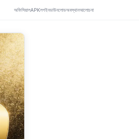
অফিসিয়াল
APK
লগইন
ডাউনলোড
অবস্থান
আলোচনা