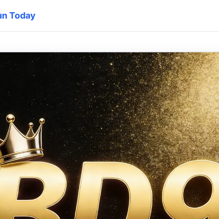
tun Today