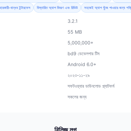
বহারকারী-বান্ধব ইন্টারফেস
বিস্তারিত অ্যাপ বিবরণ এবং রিভিউ
সহজেই অ্যাপ খুঁজে পাওয়ার জন্য শক্
3.2.1
55 MB
5,000,000+
bd9 ডেভেলপার টিম
Android 6.0+
২০২৩-১১-২৯
সফটওয়্যার ডাউনলোড প্ল্যাটফর্ম
সকলের জন্য
রিলিজ লগ