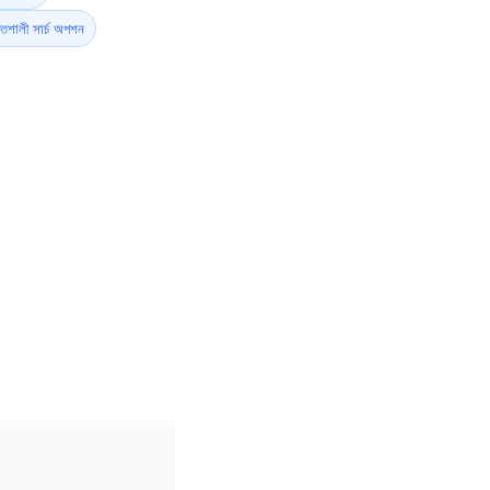
তিশালী সার্চ অপশন