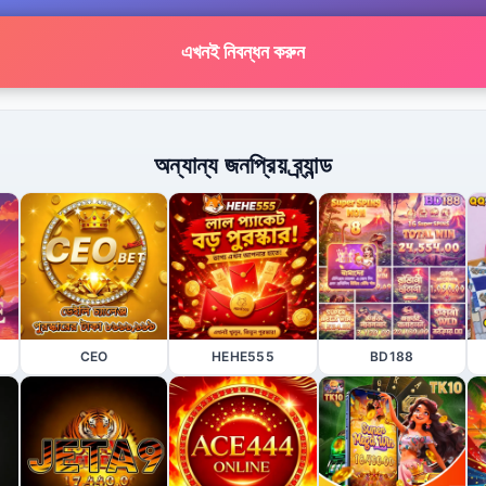
এখনই নিবন্ধন করুন
অন্যান্য জনপ্রিয় ব্র্যান্ড
CEO
HEHE555
BD188