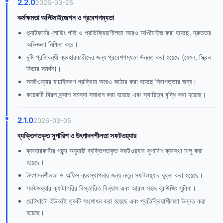
2.2.0
2026-03-25
কর্মক্ষমতা অপ্টিমাইজেশন ও প্রবেশগম্যতা
প্ল্যাটফর্মের লোডিং গতি ও প্রতিক্রিয়াশীলতা আরও অপ্টিমাইজ করা হয়েছে, দ্রুততর
অভিজ্ঞতা নিশ্চিত করে।
দৃষ্টি প্রতিবন্ধী ব্যবহারকারীদের জন্য প্রবেশগম্যতা উন্নত করা হয়েছে (যেমন, স্ক্রিন
রিডার সমর্থন)।
সফটওয়্যার যাচাইকরণ প্রক্রিয়া আরও কঠোর করা হয়েছে নিরাপত্তার জন্য।
কয়েকটি বিরল ক্র্যাশ সমস্যা সমাধান করা হয়েছে এবং স্থায়িত্ব বৃদ্ধি করা হয়েছে।
2.1.0
2026-03-05
ব্যক্তিগতকৃত সুপারিশ ও উৎপাদনশীলতা সফটওয়্যার
ব্যবহারকারীর পছন্দ অনুযায়ী ব্যক্তিগতকৃত সফটওয়্যার সুপারিশ ব্যবস্থা চালু করা
হয়েছে।
উৎপাদনশীলতা ও অফিস ব্যবস্থাপনার জন্য নতুন সফটওয়্যার যুক্ত করা হয়েছে।
সফটওয়্যার ক্যাটাগরির বিস্তারিত বিন্যাস এবং আরও সহজ ব্রাউজিং সুবিধা।
ছোটখাটো ইউআই ত্রুটি সংশোধন করা হয়েছে এবং প্রতিক্রিয়াশীলতা উন্নত করা
হয়েছে।