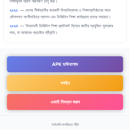
শিক্ষামূলক অ্যাপ 'জ্ঞানমণি' চালু করা।
২০২২
— দেশের শীর্ষস্থানীয় কয়েকটি বিশ্ববিদ্যালয় ও শিক্ষাপ্রতিষ্ঠানের সাথে
কৌশলগত অংশীদারিত্ব স্থাপন এবং ডিজিটাল শিক্ষা কার্যক্রমে তাদের সহায়তা।
২০২৩
— 'উদ্ভাবনী ডিজিটাল শিক্ষা প্ল্যাটফর্ম' হিসেবে জাতীয় প্রযুক্তি পুরস্কার
লাভ, যা আমাদের প্রচেষ্টার স্বীকৃতি।
APK ডাউনলোড
লগইন
এখনই নিবন্ধন করুন
শর্তাবলী
গোপনীয়তা নীতি