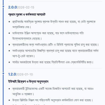
2.0.0
2026-02-15
প্রধান সুরক্ষা ও কর্মক্ষমতা আপডেট
প্ল্যাটফর্মের সামগ্রিক সুরক্ষায় ব্যাপক উন্নতি সাধন করা হয়েছে, যা ডেটা সুরক্ষাকে
অগ্রাধিকার দেয়।
ডাউনলোড ইঞ্জিন আপগ্রেড করা হয়েছে, যার ফলে ডাউনলোডের গতি
উল্লেখযোগ্যভাবে বেড়েছে।
ব্যবহারকারীদের জন্য সফটওয়্যার রেটিং ও রিভিউ প্রদানের সুবিধা চালু করা হয়েছে।
সফটওয়্যার আপডেটের বিজ্ঞপ্তি ব্যবস্থা চালু করা হয়েছে যাতে ব্যবহারকারীরা সর্বদা
আপ-টু-ডেট থাকেন।
সার্ভার অবকাঠামো উন্নত করা হয়েছে স্থিতিশীলতা এবং স্কেলেবিলিটির জন্য।
1.2.0
2026-01-10
ইউআই রিফ্রেশ ও উন্নত অনুসন্ধান
ব্যবহারকারী ইন্টারফেসের একটি সতেজ ডিজাইন আপডেট করা হয়েছে, যা আরও
আধুনিক ও স্বজ্ঞাত।
উন্নত ফিল্টারিং বিকল্প সহ শক্তিশালী অনুসন্ধান কার্যকারিতা যোগ করা হয়েছে।