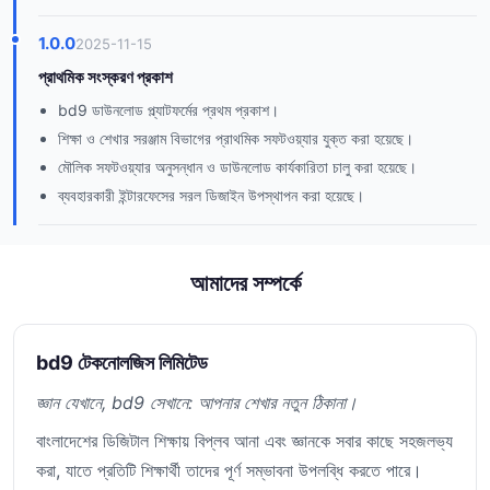
1.0.0
2025-11-15
প্রাথমিক সংস্করণ প্রকাশ
bd9 ডাউনলোড প্ল্যাটফর্মের প্রথম প্রকাশ।
শিক্ষা ও শেখার সরঞ্জাম বিভাগের প্রাথমিক সফটওয়্যার যুক্ত করা হয়েছে।
মৌলিক সফটওয়্যার অনুসন্ধান ও ডাউনলোড কার্যকারিতা চালু করা হয়েছে।
ব্যবহারকারী ইন্টারফেসের সরল ডিজাইন উপস্থাপন করা হয়েছে।
আমাদের সম্পর্কে
bd9 টেকনোলজিস লিমিটেড
জ্ঞান যেখানে, bd9 সেখানে: আপনার শেখার নতুন ঠিকানা।
বাংলাদেশের ডিজিটাল শিক্ষায় বিপ্লব আনা এবং জ্ঞানকে সবার কাছে সহজলভ্য
করা, যাতে প্রতিটি শিক্ষার্থী তাদের পূর্ণ সম্ভাবনা উপলব্ধি করতে পারে।