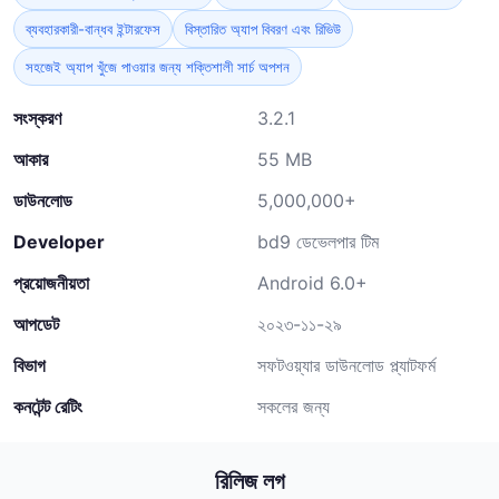
ব্যবহারকারী-বান্ধব ইন্টারফেস
বিস্তারিত অ্যাপ বিবরণ এবং রিভিউ
সহজেই অ্যাপ খুঁজে পাওয়ার জন্য শক্তিশালী সার্চ অপশন
সংস্করণ
3.2.1
আকার
55 MB
ডাউনলোড
5,000,000+
Developer
bd9 ডেভেলপার টিম
প্রয়োজনীয়তা
Android 6.0+
আপডেট
২০২৩-১১-২৯
বিভাগ
সফটওয়্যার ডাউনলোড প্ল্যাটফর্ম
কনটেন্ট রেটিং
সকলের জন্য
রিলিজ লগ