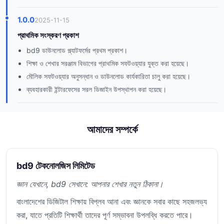
1.0.0
2025-11-15
প্রাথমিক সংস্করণ প্রকাশ
bd9 ডাউনলোড প্ল্যাটফর্মের প্রথম প্রকাশ।
শিক্ষা ও শেখার সরঞ্জাম বিভাগের প্রাথমিক সফটওয়্যার যুক্ত করা হয়েছে।
মৌলিক সফটওয়্যার অনুসন্ধান ও ডাউনলোড কার্যকারিতা চালু করা হয়েছে।
ব্যবহারকারী ইন্টারফেসের সরল ডিজাইন উপস্থাপন করা হয়েছে।
আমাদের সম্পর্কে
bd9 টেকনোলজিস লিমিটেড
জ্ঞান যেখানে, bd9 সেখানে: আপনার শেখার নতুন ঠিকানা।
বাংলাদেশের ডিজিটাল শিক্ষায় বিপ্লব আনা এবং জ্ঞানকে সবার কাছে সহজলভ্য
করা, যাতে প্রতিটি শিক্ষার্থী তাদের পূর্ণ সম্ভাবনা উপলব্ধি করতে পারে।