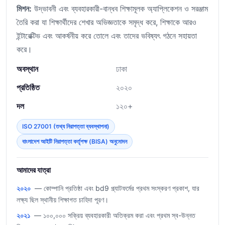
মিশন:
উদ্ভাবনী এবং ব্যবহারকারী-বান্ধব শিক্ষামূলক অ্যাপ্লিকেশন ও সরঞ্জাম
তৈরি করা যা শিক্ষার্থীদের শেখার অভিজ্ঞতাকে সমৃদ্ধ করে, শিক্ষাকে আরও
ইন্টারেক্টিভ এবং আকর্ষনীয় করে তোলে এবং তাদের ভবিষ্যৎ গঠনে সহায়তা
করে।
অবস্থান
ঢাকা
প্রতিষ্ঠিত
২০২০
দল
১২০+
ISO 27001 (তথ্য নিরাপত্তা ব্যবস্থাপনা)
বাংলাদেশ আইটি নিরাপত্তা কর্তৃপক্ষ (BISA) অনুমোদন
আমাদের যাত্রা
২০২০
— কোম্পানি প্রতিষ্ঠা এবং bd9 প্ল্যাটফর্মের প্রথম সংস্করণ প্রকাশ, যার
লক্ষ্য ছিল স্থানীয় শিক্ষাগত চাহিদা পূরণ।
২০২১
— ১০০,০০০ সক্রিয় ব্যবহারকারী অতিক্রম করা এবং প্রথম স্ব-উন্নত