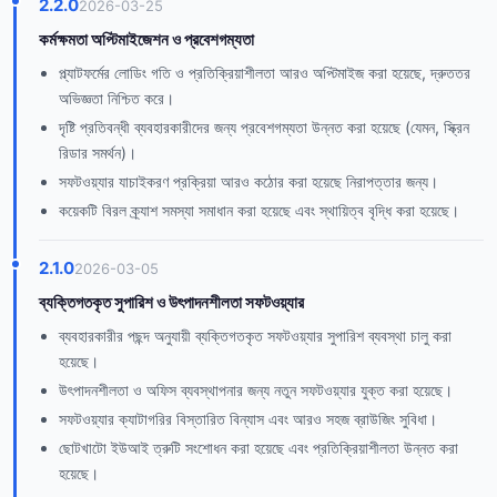
2.2.0
2026-03-25
কর্মক্ষমতা অপ্টিমাইজেশন ও প্রবেশগম্যতা
প্ল্যাটফর্মের লোডিং গতি ও প্রতিক্রিয়াশীলতা আরও অপ্টিমাইজ করা হয়েছে, দ্রুততর
অভিজ্ঞতা নিশ্চিত করে।
দৃষ্টি প্রতিবন্ধী ব্যবহারকারীদের জন্য প্রবেশগম্যতা উন্নত করা হয়েছে (যেমন, স্ক্রিন
রিডার সমর্থন)।
সফটওয়্যার যাচাইকরণ প্রক্রিয়া আরও কঠোর করা হয়েছে নিরাপত্তার জন্য।
কয়েকটি বিরল ক্র্যাশ সমস্যা সমাধান করা হয়েছে এবং স্থায়িত্ব বৃদ্ধি করা হয়েছে।
2.1.0
2026-03-05
ব্যক্তিগতকৃত সুপারিশ ও উৎপাদনশীলতা সফটওয়্যার
ব্যবহারকারীর পছন্দ অনুযায়ী ব্যক্তিগতকৃত সফটওয়্যার সুপারিশ ব্যবস্থা চালু করা
হয়েছে।
উৎপাদনশীলতা ও অফিস ব্যবস্থাপনার জন্য নতুন সফটওয়্যার যুক্ত করা হয়েছে।
সফটওয়্যার ক্যাটাগরির বিস্তারিত বিন্যাস এবং আরও সহজ ব্রাউজিং সুবিধা।
ছোটখাটো ইউআই ত্রুটি সংশোধন করা হয়েছে এবং প্রতিক্রিয়াশীলতা উন্নত করা
হয়েছে।