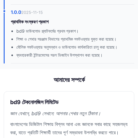
1.0.0
2025-11-15
প্রাথমিক সংস্করণ প্রকাশ
bd9 ডাউনলোড প্ল্যাটফর্মের প্রথম প্রকাশ।
শিক্ষা ও শেখার সরঞ্জাম বিভাগের প্রাথমিক সফটওয়্যার যুক্ত করা হয়েছে।
মৌলিক সফটওয়্যার অনুসন্ধান ও ডাউনলোড কার্যকারিতা চালু করা হয়েছে।
ব্যবহারকারী ইন্টারফেসের সরল ডিজাইন উপস্থাপন করা হয়েছে।
আমাদের সম্পর্কে
bd9 টেকনোলজিস লিমিটেড
জ্ঞান যেখানে, bd9 সেখানে: আপনার শেখার নতুন ঠিকানা।
বাংলাদেশের ডিজিটাল শিক্ষায় বিপ্লব আনা এবং জ্ঞানকে সবার কাছে সহজলভ্য
করা, যাতে প্রতিটি শিক্ষার্থী তাদের পূর্ণ সম্ভাবনা উপলব্ধি করতে পারে।