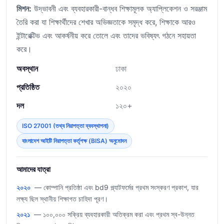
মিশন:
উদ্ভাবনী এবং ব্যবহারকারী-বান্ধব শিক্ষামূলক অ্যাপ্লিকেশন ও সরঞ্জাম
তৈরি করা যা শিক্ষার্থীদের শেখার অভিজ্ঞতাকে সমৃদ্ধ করে, শিক্ষাকে আরও
ইন্টারেক্টিভ এবং আকর্ষনীয় করে তোলে এবং তাদের ভবিষ্যৎ গঠনে সহায়তা
করে।
অবস্থান
ঢাকা
প্রতিষ্ঠিত
২০২০
দল
১২০+
ISO 27001 (তথ্য নিরাপত্তা ব্যবস্থাপনা)
বাংলাদেশ আইটি নিরাপত্তা কর্তৃপক্ষ (BISA) অনুমোদন
আমাদের যাত্রা
২০২০
— কোম্পানি প্রতিষ্ঠা এবং bd9 প্ল্যাটফর্মের প্রথম সংস্করণ প্রকাশ, যার
লক্ষ্য ছিল স্থানীয় শিক্ষাগত চাহিদা পূরণ।
২০২১
— ১০০,০০০ সক্রিয় ব্যবহারকারী অতিক্রম করা এবং প্রথম স্ব-উন্নত