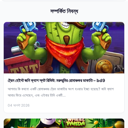
সম্পর্কিত নিবন্ধ
ট্রেন হেইস্ট জনি ক্যাশ স্লট রিভিউ: মরুভূমির রোমাঞ্চকর ডাকাতি – bd9
আপনার কি কখনো একটি রোমাঞ্চকর ট্রেন ডাকাতির অংশ হওয়ার ইচ্ছা হয়েছে? জনি ক্যাশ
আবার ফিরে এসেছেন, এবং এইবার তিনি একটি...
04 আগস্ট 2026