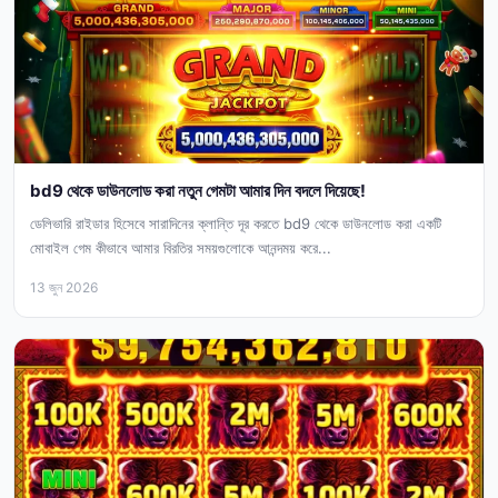
bd9 থেকে ডাউনলোড করা নতুন গেমটা আমার দিন বদলে দিয়েছে!
ডেলিভারি রাইডার হিসেবে সারাদিনের ক্লান্তি দূর করতে bd9 থেকে ডাউনলোড করা একটি
মোবাইল গেম কীভাবে আমার বিরতির সময়গুলোকে আনন্দময় করে...
13 জুন 2026